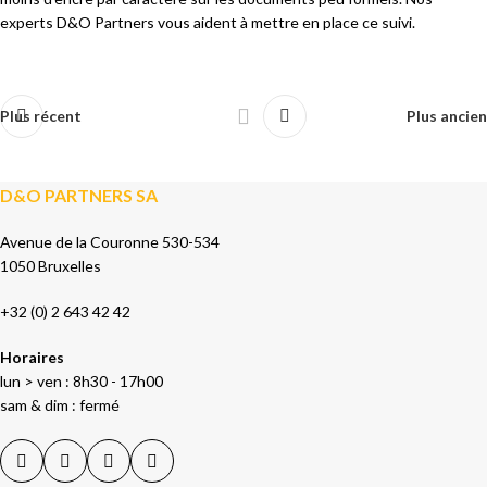
experts
D&O Partners vous aident à
mettre en place ce suivi.
Plus récent
Plus ancien
D&O PARTNERS SA
Avenue de la Couronne 530-534
1050 Bruxelles
+32 (0) 2 643 42 42
Horaires
lun > ven : 8h30 - 17h00
sam & dim : fermé