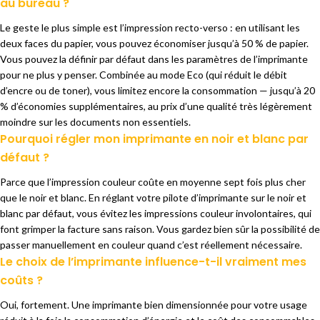
au bureau ?
Le geste le
plus simple est l’impression
recto-verso : en
utilisant les
deux faces du
papier, vous pouvez économiser jusqu’à
50 % de papier.
Vous pouvez la
définir par défaut dans les
paramètres de l’imprimante
pour ne plus
y penser. Combinée au
mode Eco (qui réduit le débit
d’encre ou de toner), vous
limitez encore la consommation —
jusqu’à 20
% d’économies
supplémentaires, au prix d’une qualité
très légèrement
moindre sur les documents non
essentiels.
Pourquoi régler mon imprimante en noir et blanc par
défaut ?
Parce que
l’impression couleur coûte en
moyenne sept fois plus
cher
que le noir et
blanc. En réglant votre
pilote d’imprimante
sur le noir et
blanc
par défaut, vous évitez
les impressions couleur
involontaires, qui
font
grimper la facture sans raison.
Vous gardez bien sûr la
possibilité de
passer
manuellement en couleur quand
c’est réellement
nécessaire.
Le choix de l’imprimante influence-t-il vraiment mes
coûts ?
Oui,
fortement. Une imprimante bien
dimensionnée pour votre usage