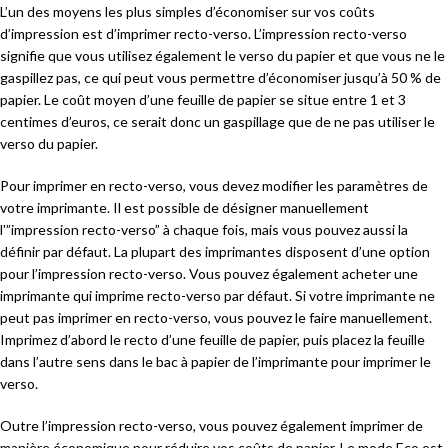
L’un des moyens les plus simples d’économiser sur vos coûts
d’impression est d’imprimer recto-verso. L’impression recto-verso
signifie que vous utilisez également le verso du papier et que vous ne le
gaspillez pas, ce qui peut vous permettre d’économiser jusqu’à 50 % de
papier. Le coût moyen d’une feuille de papier se situe entre 1 et 3
centimes d’euros, ce serait donc un gaspillage que de ne pas utiliser le
verso du papier.
Pour imprimer en recto-verso, vous devez modifier les paramètres de
votre imprimante. Il est possible de désigner manuellement
l'”impression recto-verso” à chaque fois, mais vous pouvez aussi la
définir par défaut. La plupart des imprimantes disposent d’une option
pour l’impression recto-verso. Vous pouvez également acheter une
imprimante qui imprime recto-verso par défaut. Si votre imprimante ne
peut pas imprimer en recto-verso, vous pouvez le faire manuellement.
Imprimez d’abord le recto d’une feuille de papier, puis placez la feuille
dans l’autre sens dans le bac à papier de l’imprimante pour imprimer le
verso.
Outre l’impression recto-verso, vous pouvez également imprimer de
manière économique pour réduire vos coûts de papier. Le mode Eco est