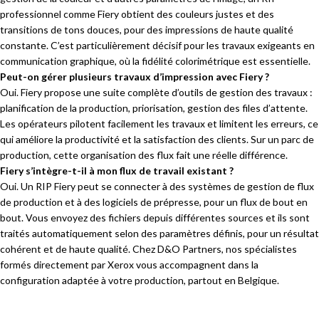
professionnel comme Fiery obtient
des couleurs justes et des
transitions de tons douces, pour des
impressions de haute qualité
constante.
C’est particulièrement décisif pour
les travaux exigeants en
communication
graphique, où la fidélité
colorimétrique est
essentielle.
Peut-on gérer plusieurs travaux d’impression avec Fiery ?
Oui. Fiery
propose une suite complète
d’outils de gestion des travaux :
planification de la production,
priorisation, gestion des files
d’attente.
Les opérateurs
pilotent facilement les travaux et
limitent les erreurs, ce
qui améliore
la productivité et la
satisfaction des clients. Sur un parc
de
production, cette
organisation des flux fait une réelle
différence.
Fiery s’intègre-t-il à mon flux de travail existant ?
Oui. Un RIP Fiery
peut se connecter à des
systèmes de gestion de flux
de
production et à des
logiciels de prépresse, pour un flux de
bout en
bout. Vous envoyez des fichiers
depuis différentes sources et ils sont
traités automatiquement selon des
paramètres définis, pour un résultat
cohérent et de haute qualité. Chez
D&O Partners, nos spécialistes
formés
directement par Xerox vous
accompagnent dans la
configuration
adaptée à votre production, partout
en Belgique.