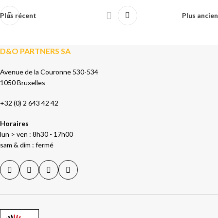
Plus récent
Plus ancien
D&O PARTNERS SA
Avenue de la Couronne 530-534
1050 Bruxelles
+32 (0) 2 643 42 42
Horaires
lun > ven : 8h30 - 17h00
sam & dim : fermé