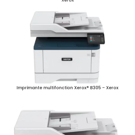
Xerox
Imprimante multifonction Xerox® B305 – Xerox