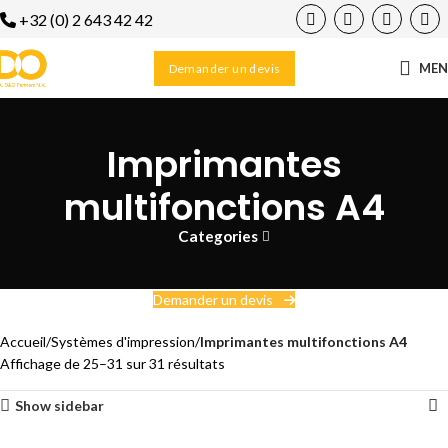
+32 (0) 2 643 42 42
ME
Demander un devis
Imprimantes
multifonctions A4
Categories
Demander un devis
Accueil
Systèmes d'impression
Imprimantes multifonctions A4
Affichage de 25–31 sur 31 résultats
Show sidebar