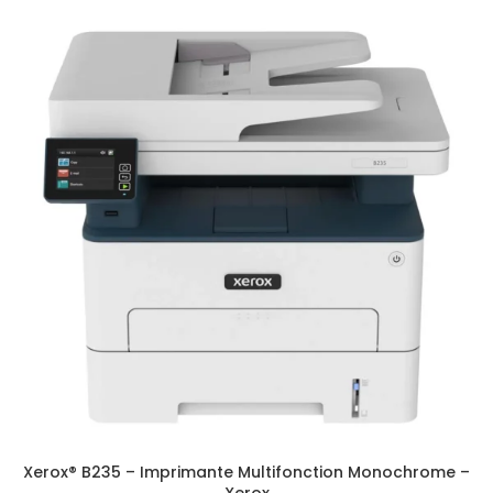
Xerox® B235 – Imprimante Multifonction Monochrome –