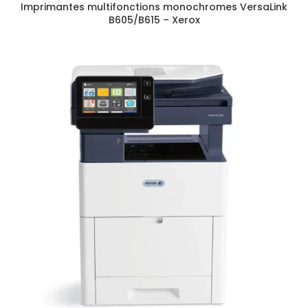
Imprimantes multifonctions monochromes VersaLink
B605/B615 – Xerox