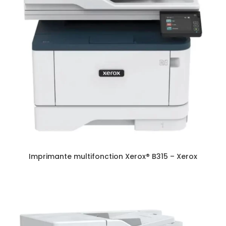
Imprimante multifonction Xerox® B315 – Xerox