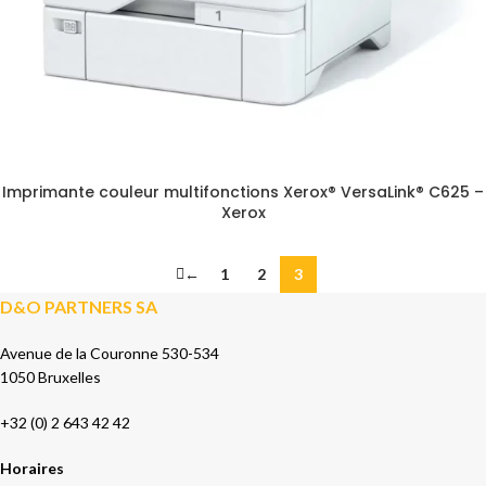
Imprimante couleur multifonctions Xerox® VersaLink® C625 –
Xerox
←
1
2
3
D&O PARTNERS SA
Avenue de la Couronne 530-534
1050 Bruxelles
+32 (0) 2 643 42 42
Horaires