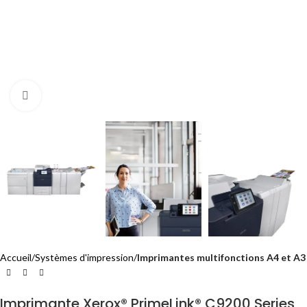
Cliquez pour agrandir
Accueil
Systèmes d'impression
Imprimantes multifonctions A4 et A3
Imprimante Xerox® PrimeLink® C9200 Series