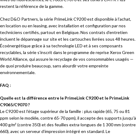
restent la référence de la gamme.
Chez D&O Partners, la série PrimeLink C9200 est disponible à l’achat,
en location ou en leasing, avec installation et configuration par nos
techniciens certifiés, partout en Belgique. Nos contrats d’entretien
incluent le dépannage sur site et les cartouches livrées sous 48 heures.
Écoénergétique grâce à sa technologie LED et à ses composants
recyclables, la série s’inscrit dans le programme de reprise Xerox Green
World Alliance, qui assure le recyclage de vos consommables usagés —
de quoi produire beaucoup, sans alourdir votre empreinte
environnementale.
FAQ :
Quelle est la différence entre le PrimeLink C9200 et le PrimeLink
C9065/C9070 ?
Le C9200 est l’étage supérieur de la famille : plus rapide (65, 75 ou 81
ppm selon le modèle, contre 65-70 ppm), il accepte des supports jusqu’à
400 g/m² (contre 350) et des feuilles extra-longues de 1 300 mm (contre
660), avec un serveur d’impression intégré en standard. Le