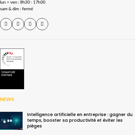
lun > ven : 8h30 - 17h00
sam & dim : fermé
NEWS
Intelligence artificielle en entreprise : gagner du
temps, booster sa productivité et éviter les
pièges