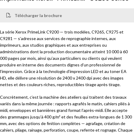
Télécharger la brochure
La série Xerox PrimeLink C9200 — trois modèles, C9265, C9275 et
C9281 — s’adresse aux services de reprographie internes, aux
imprimeurs, aux studios graphiques et aux entreprises ou
administrations dont la production documentaire atteint 10 000 à 60
000 pages par mois, ainsi qu’aux particuliers ou clients qui veulent
produire en interne des documents dignes d’un professionnel de
l’impression. Grâce à la technologie d’impression LED et au toner EA
HD, elle délivre une résolution de 2400 x 2400 dpi avec des images
nettes et des couleurs riches, reproductibles tirage après tirage.
Concrètement, c’est la machine des ateliers qui traitent des travaux
variés dans la même journée : rapports agrafés le matin, cahiers pliés à
midi, enveloppes et bannières grand format l’après-midi. Elle accepte
des grammages jusqu’à 400 g/m² et des feuilles extra-longues de 1 300
mm, avec des options de finition complètes — agrafage, création de
cahiers, pliage, rainage, perforation, coupe, refente et rognage. Chaque