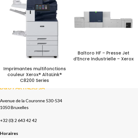
Baltoro HF – Presse Jet
d’Encre Industrielle – Xerox
Imprimantes multifonctions
couleur Xerox® AltaLink®
C8200 Series
D&O PARTNERS SA
Avenue de la Couronne 530-534
1050 Bruxelles
+32 (0) 2 643 42 42
Horaires