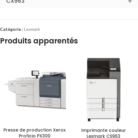
CX963
Catégorie :
Lexmark
Produits apparentés
Presse de production Xerox
Imprimante couleur
Proficio PX300
Lexmark CS963