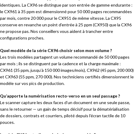
identiques. La CX96 se distingue par son entrée de gamme endurante :
le CX961 à 35 ppm est dimensionné pour 50 000 pages recommandées
par mois, contre 20 000 pour le CX951 de même vitesse. La CX95
conserve en revanche un point d’entrée à 25 ppm (CX950) que la CX96
ne propose pas. Nos conseillers vous aident à trancher entre
configurations proches.
Quel modèle de la série CX96 choisir selon mon volume ?
Les trois modèles partagent un volume recommandé de 50 000 pages
par mois ; ils se distinguent par la cadence et la charge maximale :
CX961 (35 ppm, jusqu’à 150 000 images/mois), CX962 (45 ppm, 200 000)
et CX963 (55 ppm, 270 000). Nos techniciens certifiés dimensionnent le
modèle sur vos pics de production.
Qu’apporte la numérisation recto-verso en un seul passage ?
Le scanner capture les deux faces d’un document en une seule passe,
sans le retourner — un gain de temps décisif pour la dématérialisation
de dossiers, contrats et courriers, piloté depuis l’écran tactile de 10
pouces.