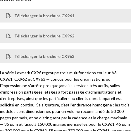
Télécharger la brochure CX961
Télécharger la brochure CX962
Télécharger la brochure CX963
La série Lexmark CX96 regroupe trois multifonctions couleur A3 —
CX961, CX962 et CX963 — conçus pour les organisations où
l’impression ne s’arrête presque jamais : services très actifs, salles
d’impression partagées, étages à fort passage d’administrations et
d’entreprises, ainsi que les particuliers ou clients dont l’appareil est
sollicité en continu. Sa signature, c’est l’endurance homogène : les trois
modèles sont dimensionnés pour un volume recommandé de 50 000
pages par mois, et se distinguent par la cadence et la charge maximale
— 35 ppm et jusqu’à 150 000 images mensuelles pour le CX961, 45 ppm
et 200 000 pour le CX962, 55 ppm et 270 000 pour le CX963, en couleur