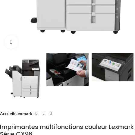
Cliquez pour agrandir
Accueil
Lexmark
Imprimantes multifonctions couleur Lexmark
Série CX96