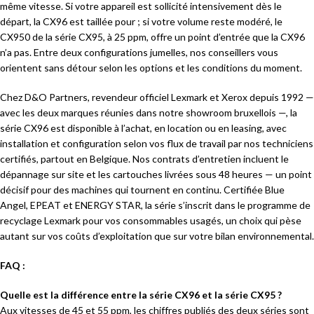
même vitesse. Si votre appareil est sollicité intensivement dès le
départ, la CX96 est taillée pour ; si votre volume reste modéré, le
CX950 de la série CX95, à 25 ppm, offre un point d’entrée que la CX96
n’a pas. Entre deux configurations jumelles, nos conseillers vous
orientent sans détour selon les options et les conditions du moment.
Chez D&O Partners, revendeur officiel Lexmark et Xerox depuis 1992 —
avec les deux marques réunies dans notre showroom bruxellois —, la
série CX96 est disponible à l’achat, en location ou en leasing, avec
installation et configuration selon vos flux de travail par nos techniciens
certifiés, partout en Belgique. Nos contrats d’entretien incluent le
dépannage sur site et les cartouches livrées sous 48 heures — un point
décisif pour des machines qui tournent en continu. Certifiée Blue
Angel, EPEAT et ENERGY STAR, la série s’inscrit dans le programme de
recyclage Lexmark pour vos consommables usagés, un choix qui pèse
autant sur vos coûts d’exploitation que sur votre bilan environnemental.
FAQ :
Quelle est la différence entre la série CX96 et la série CX95 ?
Aux vitesses de 45 et 55 ppm, les chiffres publiés des deux séries sont