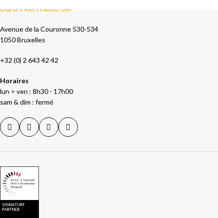
D&O PARTNERS SA
Avenue de la Couronne 530-534
1050 Bruxelles
+32 (0) 2 643 42 42
Horaires
lun > ven : 8h30 - 17h00
sam & dim : fermé