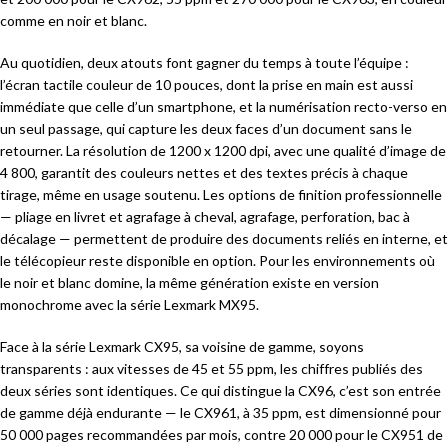
comme en noir et blanc.
Au quotidien, deux atouts font gagner du temps à toute l’équipe :
l’écran tactile couleur de 10 pouces, dont la prise en main est aussi
immédiate que celle d’un smartphone, et la numérisation recto-verso en
un seul passage, qui capture les deux faces d’un document sans le
retourner. La résolution de 1200 x 1200 dpi, avec une qualité d’image de
4 800, garantit des couleurs nettes et des textes précis à chaque
tirage, même en usage soutenu. Les options de finition professionnelle
— pliage en livret et agrafage à cheval, agrafage, perforation, bac à
décalage — permettent de produire des documents reliés en interne, et
le télécopieur reste disponible en option. Pour les environnements où
le noir et blanc domine, la même génération existe en version
monochrome avec la série Lexmark MX95.
Face à la série Lexmark CX95, sa voisine de gamme, soyons
transparents : aux vitesses de 45 et 55 ppm, les chiffres publiés des
deux séries sont identiques. Ce qui distingue la CX96, c’est son entrée
de gamme déjà endurante — le CX961, à 35 ppm, est dimensionné pour
50 000 pages recommandées par mois, contre 20 000 pour le CX951 de