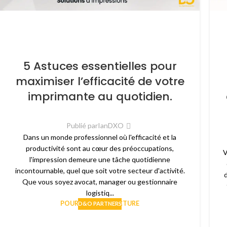
5 Astuces essentielles pour
maximiser l’efficacité de votre
imprimante au quotidien.
Publié par
IanDXO
Dans un monde professionnel où l'efficacité et la
productivité sont au cœur des préoccupations,
V
l'impression demeure une tâche quotidienne
incontournable, quel que soit votre secteur d'activité.
Que vous soyez avocat, manager ou gestionnaire
logistiq...
POURSUIVRE LA LECTURE
D&O PARTNERS