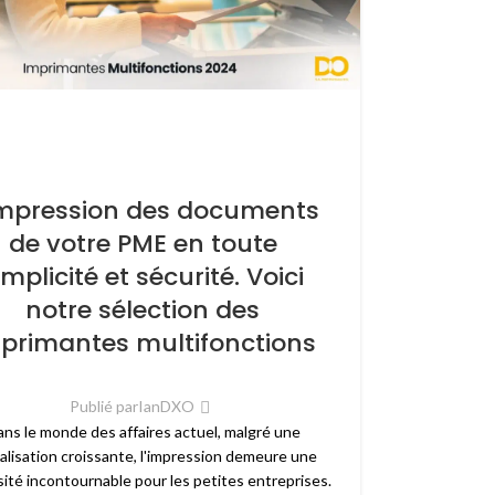
impression des documents
de votre PME en toute
implicité et sécurité. Voici
notre sélection des
primantes multifonctions
Publié par
IanDXO
ns le monde des affaires actuel, malgré une
talisation croissante, l'impression demeure une
ité incontournable pour les petites entreprises.