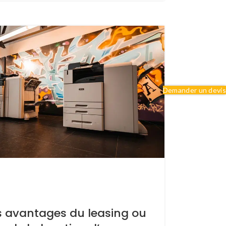
Demander un devis
s avantages du leasing ou