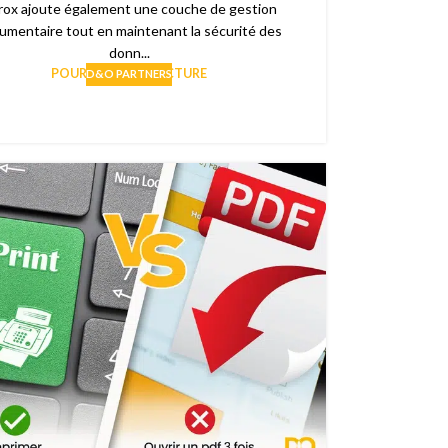
rox ajoute également une couche de gestion
umentaire tout en maintenant la sécurité des
donn...
POURSUIVRE LA LECTURE
D&O PARTNERS