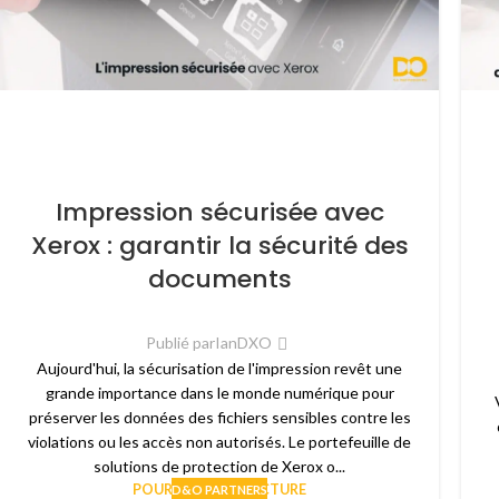
Impression sécurisée avec
Xerox : garantir la sécurité des
documents
Publié par
IanDXO
Aujourd'hui, la sécurisation de l'impression revêt une
grande importance dans le monde numérique pour
préserver les données des fichiers sensibles contre les
violations ou les accès non autorisés. Le portefeuille de
solutions de protection de Xerox o...
POURSUIVRE LA LECTURE
D&O PARTNERS