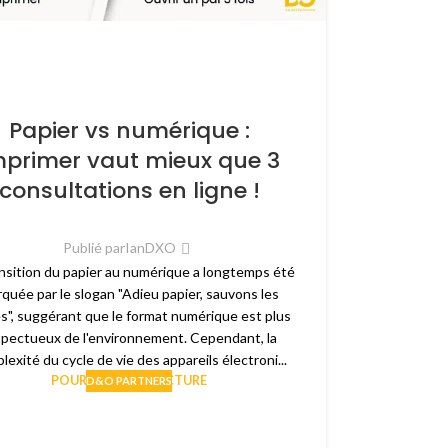
Papier vs numérique :
mprimer vaut mieux que 3
consultations en ligne !
Publié par
IanDXO
ansition du papier au numérique a longtemps été
quée par le slogan "Adieu papier, sauvons les
s", suggérant que le format numérique est plus
spectueux de l'environnement. Cependant, la
lexité du cycle de vie des appareils électroni...
POURSUIVRE LA LECTURE
D&O PARTNERS