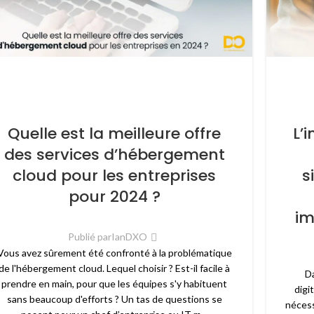
Quelle est la meilleure offre
L’
des services d’hébergement
cloud pour les entreprises
s
pour 2024 ?
im
Publié par
IanDXO
Vous avez sûrement été confronté à la problématique
de l'hébergement cloud. Lequel choisir ? Est-il facile à
Da
prendre en main, pour que les équipes s'y habituent
digi
sans beaucoup d'efforts ? Un tas de questions se
nécess