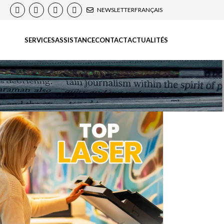
NEWSLETTER
FRANÇAIS
SERVICES
ASSISTANCE
CONTACT
ACTUALITÉS