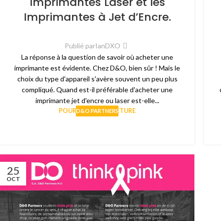
Imprimantes Laser et les
Imprimantes à Jet d’Encre.
Publié par
IanDXO
La réponse à la question de savoir où acheter une
imprimante est évidente. Chez D&O, bien sûr ! Mais le
choix du type d'appareil s'avère souvent un peu plus
compliqué. Quand est-il préférable d'acheter une
imprimante jet d'encre ou laser est-elle...
POURSUIVRE LA LECTURE
D&O PARTNERS
25
OCT