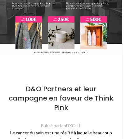
D&O Partners et leur
campagne en faveur de Think
Pink
Publié par
IanDXO
Le cancer du sein est une réalité à laquelle beaucoup