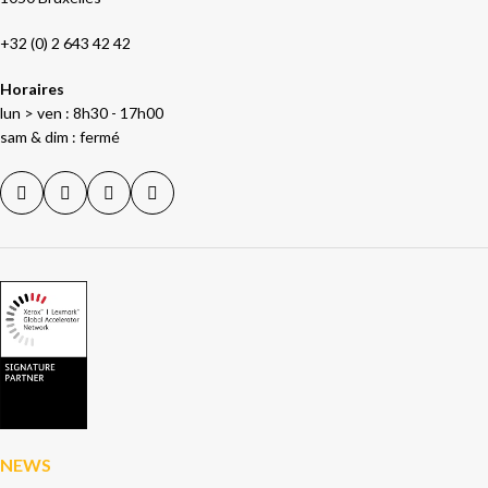
+32 (0) 2 643 42 42
Horaires
lun > ven : 8h30 - 17h00
sam & dim : fermé
NEWS