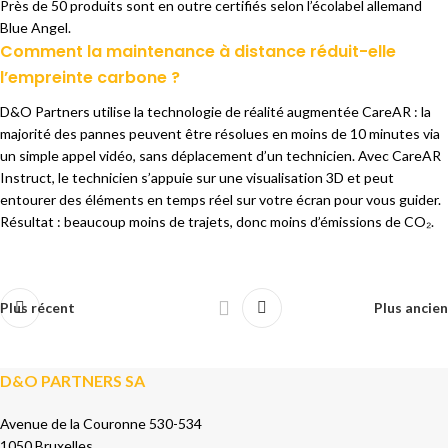
Près de 50 produits sont en
outre certifiés selon l’écolabel
allemand
Blue Angel.
Comment la maintenance à distance réduit-elle
l’empreinte carbone ?
D&O
Partners utilise la technologie de
réalité augmentée CareAR : la
majorité
des pannes peuvent être résolues
en moins de 10 minutes via
un
simple appel vidéo, sans
déplacement d’un technicien. Avec
CareAR
Instruct, le technicien
s’appuie sur une visualisation 3D et
peut
entourer des éléments en
temps réel sur votre écran
pour vous guider.
Résultat :
beaucoup moins de trajets, donc
moins d’émissions de CO₂.
Plus récent
Plus ancien
D&O PARTNERS SA
Avenue de la Couronne 530-534
1050 Bruxelles