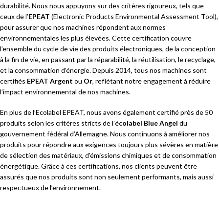
durabilité. Nous nous appuyons sur des critères rigoureux, tels que
ceux de l’
EPEAT
(Electronic Products Environmental Assessment Tool),
pour assurer que nos machines répondent aux normes
environnementales les plus élevées. Cette certification couvre
l’ensemble du cycle de vie des produits électroniques, de la conception
à la fin de vie, en passant par la réparabilité, la réutilisation, le recyclage,
et la consommation d’énergie. Depuis 2014, tous nos machines sont
certifiés
EPEAT Argent
ou
Or
, reflétant notre engagement à réduire
l’impact environnemental de nos machines.
En plus de l’Ecolabel EPEAT, nous avons également certifié près de 50
produits selon les critères stricts de l’
écolabel Blue Angel
du
gouvernement fédéral d’Allemagne. Nous continuons à améliorer nos
produits pour répondre aux exigences toujours plus sévères en matière
de sélection des matériaux, d’émissions chimiques et de consommation
énergétique. Grâce à ces certifications, nos clients peuvent être
assurés que nos produits sont non seulement performants, mais aussi
respectueux de l’environnement.