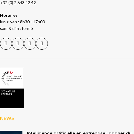
+32 (0) 2 643 42 42
Horaires
lun > ven : 8h30 - 17h00
sam & dim : fermé
NEWS
Intelligence artificielle en entreprise : gagner du