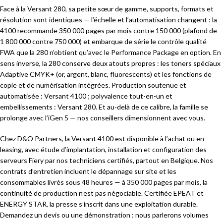
Face à la Versant 280, sa petite sœur de gamme, supports, formats et
résolution sont identiques — l’échelle et l’automatisation changent : la
4100 recommande 350 000 pages par mois contre 150 000 (plafond de
1 800 000 contre 750 000) et embarque de série le contrôle qualité
FWA que la 280 n’obtient qu’avec le Performance Package en option. En
sens inverse, la 280 conserve deux atouts propres : les toners spéciaux
Adaptive CMYK+ (or, argent, blanc, fluorescents) et les fonctions de
copie et de numérisation intégrées. Production soutenue et
automatisée : Versant 4100 ; polyvalence tout-en-un et
embellissements : Versant 280. Et au-delà de ce calibre, la famille se
prolonge avec l’iGen 5 — nos conseillers dimensionnent avec vous.
Chez D&O Partners, la Versant 4100 est disponible à l’achat ou en
leasing, avec étude d’implantation, installation et configuration des
serveurs Fiery par nos techniciens certifiés, partout en Belgique. Nos
contrats d’entretien incluent le dépannage sur site et les
consommables livrés sous 48 heures — à 350 000 pages par mois, la
continuité de production n’est pas négociable. Certifiée EPEAT et
ENERGY STAR, la presse s’inscrit dans une exploitation durable.
Demandez un devis ou une démonstration : nous parlerons volumes