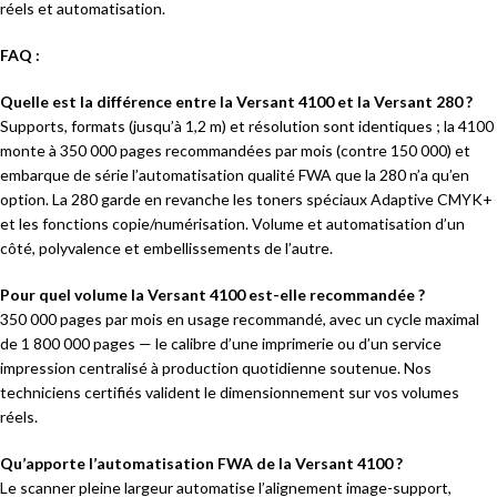
réels et automatisation.
FAQ :
Quelle est la différence entre la Versant 4100 et la Versant 280 ?
Supports, formats (jusqu’à 1,2 m) et résolution sont identiques ; la 4100
monte à 350 000 pages recommandées par mois (contre 150 000) et
embarque de série l’automatisation qualité FWA que la 280 n’a qu’en
option. La 280 garde en revanche les toners spéciaux Adaptive CMYK+
et les fonctions copie/numérisation. Volume et automatisation d’un
côté, polyvalence et embellissements de l’autre.
Pour quel volume la Versant 4100 est-elle recommandée ?
350 000 pages par mois en usage recommandé, avec un cycle maximal
de 1 800 000 pages — le calibre d’une imprimerie ou d’un service
impression centralisé à production quotidienne soutenue. Nos
techniciens certifiés valident le dimensionnement sur vos volumes
réels.
Qu’apporte l’automatisation FWA de la Versant 4100 ?
Le scanner pleine largeur automatise l’alignement image-support,