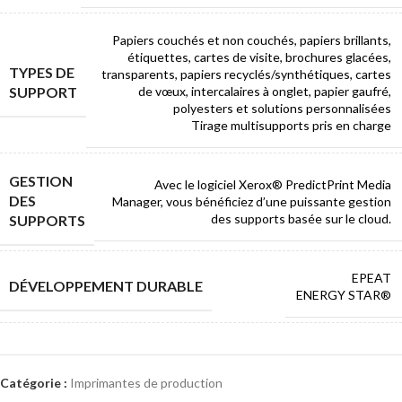
Papiers couchés et non couchés, papiers brillants,
étiquettes, cartes de visite, brochures glacées,
TYPES DE
transparents, papiers recyclés/synthétiques, cartes
SUPPORT
de vœux, intercalaires à onglet, papier gaufré,
polyesters et solutions personnalisées
Tirage multisupports pris en charge
GESTION
Avec le logiciel Xerox® PredictPrint Media
DES
Manager, vous bénéficiez d’une puissante gestion
des supports basée sur le cloud.
SUPPORTS
EPEAT
DÉVELOPPEMENT DURABLE
ENERGY STAR®
Catégorie :
Imprimantes de production