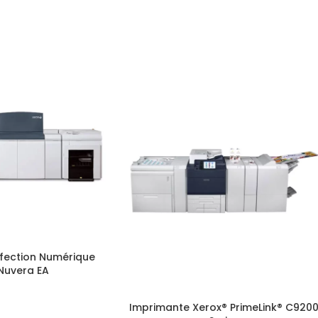
fection Numérique
Nuvera EA
Imprimante Xerox® PrimeLink® C920