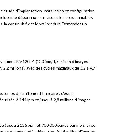
c étude d’implantation, installation et configuration
 incluent le dépannage sur site et les consommables
, la continuité est le vrai produit. Demandez un
le volume : NV120EA (120 ipm, 1,5 million d’images
2,2 millions), avec des cycles maximaux de 3,2 à 4,7
stèmes de traitement bancaire : c’est la
urisés, à 144 ipm et jusqu’à 2,8 millions d’images
ive (jusqu’à 136 ppm et 700 000 pages par mois, avec
olumes recommandés démarrent à 1,5 million d’images