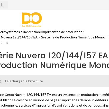
eil
Systèmes d'impression
Imprimantes de production
e Nuvera 120/144/157 EA – Système de Production Numérique Monoch
érie Nuvera 120/144/157 E
roduction Numérique Mon
Télécharger la brochure
érie Xerox Nuvera 120/144/157 EA est un système de production numér
et blanc se compte en millions de pages : imprimeries de labeur, éditeurs
actionnelle, services d’impression d’administrations et de banques, ainsi