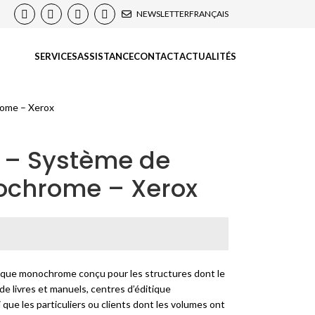
NEWSLETTER
FRANÇAIS
SERVICES
ASSISTANCE
CONTACT
ACTUALITÉS
rome – Xerox
A – Système de
ochrome – Xerox
ique monochrome conçu pour les structures dont le
 de livres et manuels, centres d’éditique
 que les particuliers ou clients dont les volumes ont