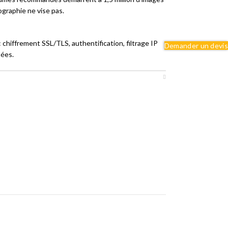
ographie ne vise pas.
chiffrement SSL/TLS, authentification, filtrage IP
Demander un devis
mées.