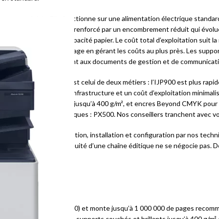
tructure spéciale. Elle fonctionne sur une alimentation électrique standar
 budget d’installation, renforcé par un encombrement réduit qui évolu
’à 14 310 feuilles de capacité papier. Le coût total d’exploitation suit l
les, pour imprimer davantage en gérant les coûts au plus près. Les suppo
e — correspondent précisément aux documents de gestion et de communicat
uille à feuille, le choix est celui de deux métiers : l’IJP900 est plus ra
e 350 000), avec une infrastructure et un coût d’exploitation minimali
 brillants et synthétiques jusqu’à 400 g/m², et encres Beyond CMYK pour
premium et travaux graphiques : PX500. Nos conseillers tranchent avec vo
g, avec étude d’implantation, installation et configuration par nos techn
sous 48 heures — la continuité d’une chaîne éditique ne se négocie pas.
de (150 pages/min contre 100) et monte jusqu’à 1 000 000 de pages recom
rde l’avantage graphique : supports couchés et brillants jusqu’à 400 g/