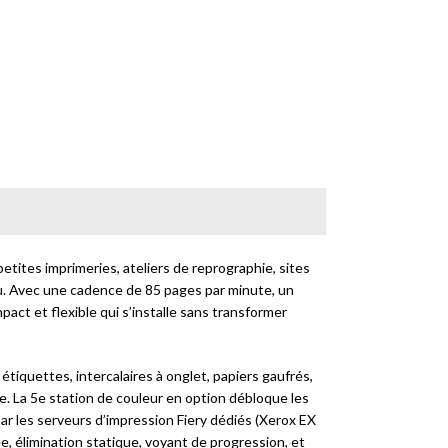
etites imprimeries, ateliers de reprographie, sites
eau. Avec une cadence de 85 pages par minute, un
t et flexible qui s’installe sans transformer
étiquettes, intercalaires à onglet, papiers gaufrés,
. La 5e station de couleur en option débloque les
ar les serveurs d’impression Fiery dédiés (Xerox EX
e, élimination statique, voyant de progression, et