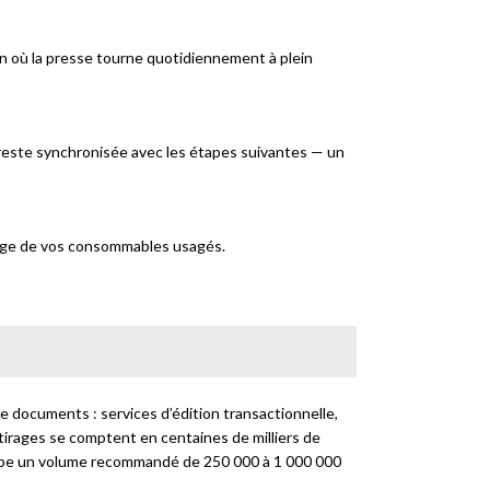
n où la presse tourne quotidiennement à plein
n reste synchronisée avec les étapes suivantes — un
lage de vos consommables usagés.
de documents : services d’édition transactionnelle,
es tirages se comptent en centaines de milliers de
bsorbe un volume recommandé de 250 000 à 1 000 000