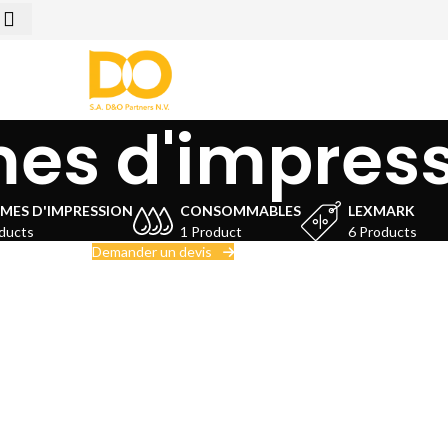
es d'impres
MES D'IMPRESSION
CONSOMMABLES
LEXMARK
ducts
1 Product
6 Products
Demander un devis