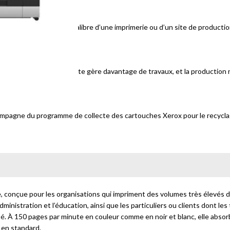
 800 000 pages — le calibre d’une imprimerie ou d’un site de productio
opérateur : une équipe réduite gère davantage de travaux, et la productio
compagne du programme de collecte des cartouches Xerox pour le recyc
le, conçue pour les organisations qui impriment des volumes très élevés 
’administration et l’éducation, ainsi que les particuliers ou clients dont l
xité. À 150 pages par minute en couleur comme en noir et blanc, elle a
 en standard.