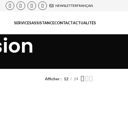
NEWSLETTER
FRANÇAIS
SERVICES
ASSISTANCE
CONTACT
ACTUALITÉS
sion
Afficher
12
24