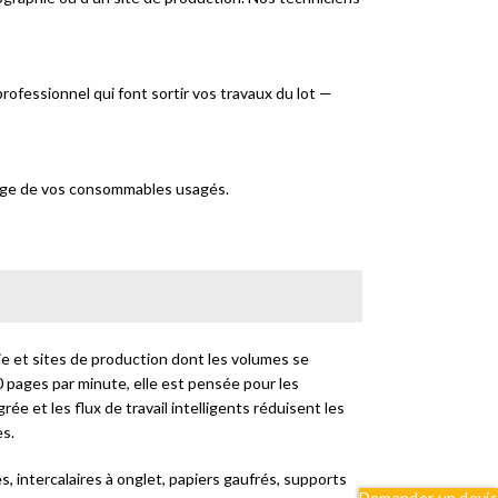
rofessionnel qui font sortir vos travaux du lot —
lage de vos consommables usagés.
ie et sites de production dont les volumes se
pages par minute, elle est pensée pour les
ée et les flux de travail intelligents réduisent les
es.
, intercalaires à onglet, papiers gaufrés, supports
Demander un devis