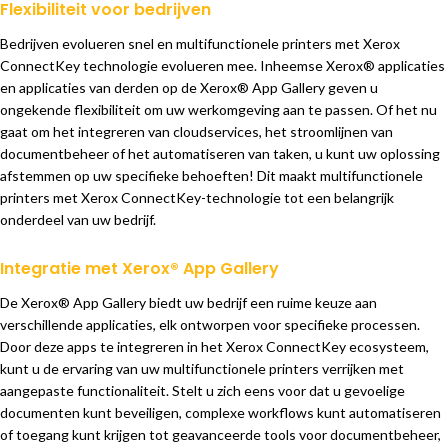
Flexibiliteit voor bedrijven
Bedrijven evolueren snel en multifunctionele printers met Xerox
ConnectKey technologie evolueren mee. Inheemse Xerox® applicaties
en applicaties van derden op de Xerox® App Gallery geven u
ongekende flexibiliteit om uw werkomgeving aan te passen. Of het nu
gaat om het integreren van cloudservices, het stroomlijnen van
documentbeheer of het automatiseren van taken, u kunt uw oplossing
afstemmen op uw specifieke behoeften! Dit maakt multifunctionele
printers met Xerox ConnectKey-technologie tot een belangrijk
onderdeel van uw bedrijf.
Integratie met Xerox® App Gallery
De Xerox® App Gallery biedt uw bedrijf een ruime keuze aan
verschillende applicaties, elk ontworpen voor specifieke processen.
Door deze apps te integreren in het Xerox ConnectKey ecosysteem,
kunt u de ervaring van uw multifunctionele printers verrijken met
aangepaste functionaliteit. Stelt u zich eens voor dat u gevoelige
documenten kunt beveiligen, complexe workflows kunt automatiseren
of toegang kunt krijgen tot geavanceerde tools voor documentbeheer,