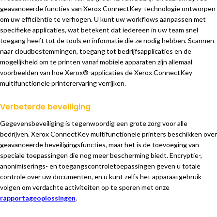
geavanceerde functies van Xerox ConnectKey-technologie ontworpen
om uw efficiëntie te verhogen. U kunt uw workflows aanpassen met
specifieke applicaties, wat betekent dat iedereen in uw team snel
toegang heeft tot de tools en informatie die ze nodig hebben. Scannen
naar cloudbestemmingen, toegang tot bedrijfsapplicaties en de
mogelijkheid om te printen vanaf mobiele apparaten zijn allemaal
voorbeelden van hoe Xerox®-applicaties de Xerox ConnectKey
multifunctionele printerervaring verrijken.
Verbeterde beveiliging
Gegevensbeveiliging is tegenwoordig een grote zorg voor alle
bedrijven. Xerox ConnectKey multifunctionele printers beschikken over
geavanceerde beveiligingsfuncties, maar het is de toevoeging van
speciale toepassingen die nog meer bescherming biedt. Encryptie-,
anonimiserings- en toegangscontroletoepassingen geven u totale
controle over uw documenten, en u kunt zelfs het apparaatgebruik
volgen om verdachte activiteiten op te sporen met onze
rapportageoplossingen
.