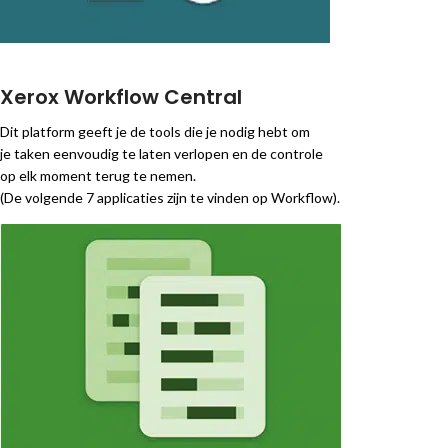
Xerox Workflow Central
Dit platform geeft je de tools die je nodig hebt om
je taken eenvoudig te laten verlopen en de controle
op elk moment terug te nemen.
(De volgende 7 applicaties zijn te vinden op Workflow).