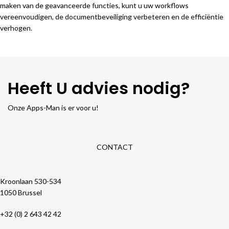
maken van de geavanceerde functies, kunt u uw workflows
vereenvoudigen, de documentbeveiliging verbeteren en de efficiëntie
verhogen.
Heeft U advies nodig?
Onze Apps-Man is er voor u!
CONTACT
D&O PARTNERS NV
Kroonlaan 530-534
1050 Brussel
+32 (0) 2 643 42 42