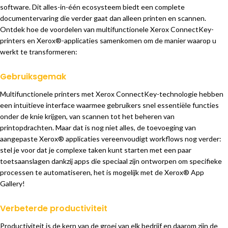
software. Dit alles-in-één ecosysteem biedt een complete
documentervaring die verder gaat dan alleen printen en scannen.
Ontdek hoe de voordelen van multifunctionele Xerox ConnectKey-
printers en Xerox®-applicaties samenkomen om de manier waarop u
werkt te transformeren:
Gebruiksgemak
Multifunctionele printers met Xerox ConnectKey-technologie hebben
een intuïtieve interface waarmee gebruikers snel essentiële functies
onder de knie krijgen, van scannen tot het beheren van
printopdrachten. Maar dat is nog niet alles, de toevoeging van
aangepaste Xerox® applicaties vereenvoudigt workflows nog verder:
stel je voor dat je complexe taken kunt starten met een paar
toetsaanslagen dankzij apps die speciaal zijn ontworpen om specifieke
processen te automatiseren, het is mogelijk met de Xerox® App
Gallery!
Verbeterde productiviteit
Productiviteit is de kern van de groei van elk bedrijf en daarom zijn de