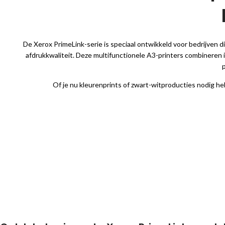
De Xerox PrimeLink-serie is speciaal ontwikkeld voor bedrijven 
afdrukkwaliteit. Deze multifunctionele A3-printers combineren i
Of je nu kleurenprints of zwart-witproducties nodig he