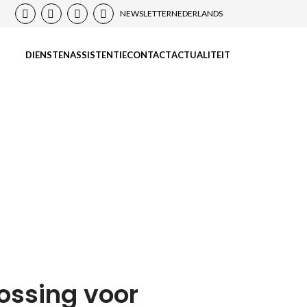
NEWSLETTER
NEDERLANDS
DIENSTEN
ASSISTENTIE
CONTACT
ACTUALITEIT
ters
ossing voor