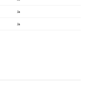
Ja
Ja