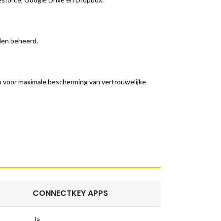
rden beheerd.
n voor maximale bescherming van vertrouwelijke
CONNECTKEY APPS
Ja