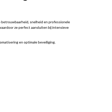
te betrouwbaarheid, snelheid en professionele
aardoor ze perfect aansluiten bij intensieve
omatisering en optimale beveiliging.