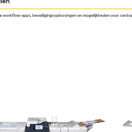
len
 workflow-apps, beveiligingsoplossingen en mogelijkheden voor centraa