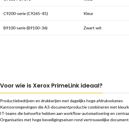
C9200-serie (C9265–81)
Kleur
B9100-serie (B9100–36)
Zwart-wit
Voor wie is Xerox PrimeLink ideaal?
Productiebedrijven en drukkerijen met dagelijks hoge afdrukvolumes
Kantooromgevingen die A3-documentproductie combineren met kleurkw
IT-teams die behoefte hebben aan workflow-automatisering en centraa
Organisaties met hoge beveiligingseisen rond vertrouwelijke documen