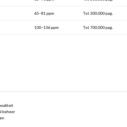
65–81 ppm
Tot 300.000 pag.
100–136 ppm
Tot 700.000 pag.
aliteit
l beheer
ten