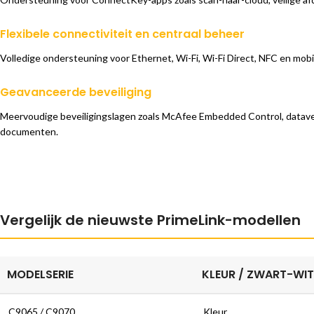
Flexibele connectiviteit en centraal beheer
Volledige ondersteuning voor Ethernet, Wi-Fi, Wi-Fi Direct, NFC en mobi
Geavanceerde beveiliging
Meervoudige beveiligingslagen zoals McAfee Embedded Control, dataver
documenten.
Vergelijk de nieuwste PrimeLink-modellen
MODELSERIE
KLEUR / ZWART-WIT
C9065 / C9070
Kleur