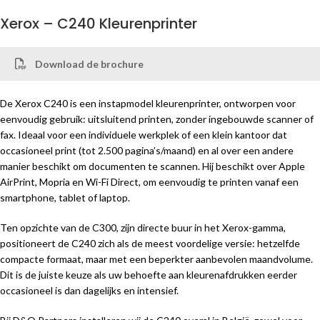
Xerox – C240 Kleurenprinter
Download de brochure
De Xerox C240 is een instapmodel kleurenprinter, ontworpen voor
eenvoudig gebruik: uitsluitend printen, zonder ingebouwde scanner of
fax. Ideaal voor een individuele werkplek of een klein kantoor dat
occasioneel print (tot 2.500 pagina’s/maand) en al over een andere
manier beschikt om documenten te scannen. Hij beschikt over Apple
AirPrint, Mopria en Wi-Fi Direct, om eenvoudig te printen vanaf een
smartphone, tablet of laptop.
Ten opzichte van de C300, zijn directe buur in het Xerox-gamma,
positioneert de C240 zich als de meest voordelige versie: hetzelfde
compacte formaat, maar met een beperkter aanbevolen maandvolume.
Dit is de juiste keuze als uw behoefte aan kleurenafdrukken eerder
occasioneel is dan dagelijks en intensief.