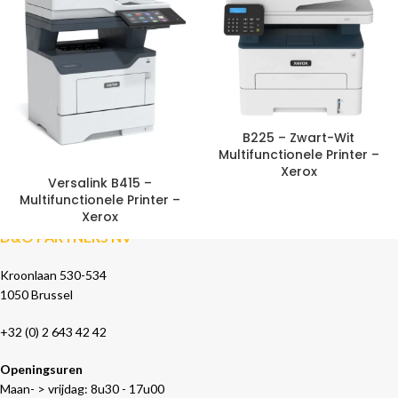
B225 – Zwart-Wit
Multifunctionele Printer –
Xerox
Versalink B415 –
Multifunctionele Printer –
Xerox
D&O PARTNERS NV
Kroonlaan 530-534
1050 Brussel
+32 (0) 2 643 42 42
Openingsuren
Maan- > vrijdag: 8u30 - 17u00