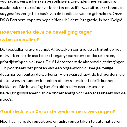
voorraden, verwerken van bestellingen. Die onderlinge verbinding
maakt ook een continue verbetering mogelijk, waarbij het systeem zijn
suggesties verfijnt op basis van de feedback van de gebruikers. Onze
D&O Partners-experts begeleiden u bij deze integratie, in heel België.
Hoe versterkt de AI de beveiliging tegen
cyberaanvallen?
De toestellen uitgerust met AI bewaken continu de activiteit op het
netwerk en op de machines: toegangspatronen tot documenten,
printtijdstippen, volumes. De AI detecteert de abnormale gedragingen
— bijvoorbeeld het printen van een ongewoon volume gevoelige
documenten buiten de werkuren — en waarschuwt de beheerders, die
de toegangen kunnen beperken of een gebruiker tijdelijk kunnen
blokkeren. Die bewaking kan zich uitbreiden naar de andere
beveiligingssystemen van de onderneming voor een totaalbeeld van de
risico’s.
Gaat de AI van Xerox de werknemers vervangen?
Nee: haar rol is de repetitieve en tijdrovende taken te automatiseren,