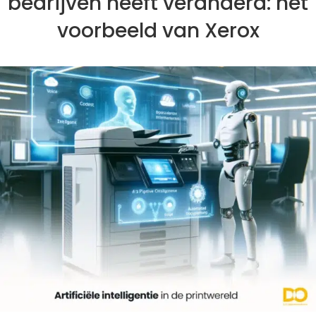
bedrijven heeft veranderd: het
voorbeeld van Xerox