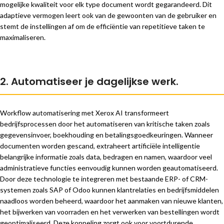
mogelijke kwaliteit voor elk type document wordt gegarandeerd. Dit
adaptieve vermogen leert ook van de gewoonten van de gebruiker en
stemt de instellingen af om de efficiëntie van repetitieve taken te
maximaliseren.
2. Automatiseer je dagelijkse werk.
Workflow automatisering met Xerox AI transformeert
bedrijfsprocessen door het automatiseren van kritische taken zoals
gegevensinvoer, boekhouding en betalingsgoedkeuringen. Wanneer
documenten worden gescand, extraheert artificiële intelligentie
belangrijke informatie zoals data, bedragen en namen, waardoor veel
administratieve functies eenvoudig kunnen worden geautomatiseerd.
Door deze technologie te integreren met bestaande ERP- of CRM-
systemen zoals SAP of Odoo kunnen klantrelaties en bedrijfsmiddelen
naadloos worden beheerd, waardoor het aanmaken van nieuwe klanten,
het bijwerken van voorraden en het verwerken van bestellingen wordt
geoptimaliseerd. Deze koppeling zorgt ook voor voortdurende