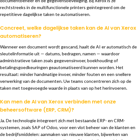
documentbeheer en de gegevensbeveiliging. Bij Xerox is ze
rechtstreeks in de multifunctionele printers geïntegreerd om de
repetitieve dagelijkse taken te automatiseren.
Concreet, welke dagelijkse taken kan de AI van Xerox
automatiseren?
Wanneer een document wordt gescand, haalt de AI er automatisch de
sleutelinformatie uit — datums, bedragen, namen — waardoor
administratieve taken zoals gegevensinvoer, boekhouding of
betalingsgoedkeuringen geautomatiseerd kunnen worden. Het
resultaat: minder handmatige invoer, minder fouten en een snellere
verwerking van de documenten. Uw teams concentreren zich op de
taken met toegevoegde waarde in plaats van op het herinvoeren.
Kan men de AI van Xerox verbinden met onze
beheersoftware (ERP, CRM)?
Ja. De technologie integreert zich met bestaande ERP- en CRM-
systemen, zoals SAP of Odoo, voor een vlot beheer van de klanten en
de bedrijfsmiddelen: aanmaken van nieuwe klanten, bijwerken van