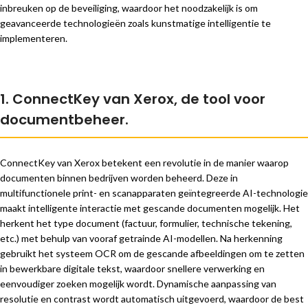
inbreuken op de beveiliging, waardoor het noodzakelijk is om
geavanceerde technologieën zoals kunstmatige intelligentie te
implementeren.
1. ConnectKey van Xerox, de tool voor
documentbeheer.
ConnectKey van Xerox betekent een revolutie in de manier waarop
documenten binnen bedrijven worden beheerd. Deze in
multifunctionele print- en scanapparaten geïntegreerde AI-technologie
maakt intelligente interactie met gescande documenten mogelijk. Het
herkent het type document (factuur, formulier, technische tekening,
etc.) met behulp van vooraf getrainde AI-modellen. Na herkenning
gebruikt het systeem OCR om de gescande afbeeldingen om te zetten
in bewerkbare digitale tekst, waardoor snellere verwerking en
eenvoudiger zoeken mogelijk wordt. Dynamische aanpassing van
resolutie en contrast wordt automatisch uitgevoerd, waardoor de best