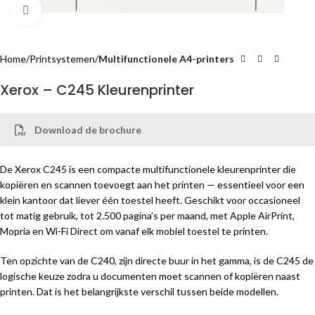
Klik om te vergroten
Home
Printsystemen
Multifunctionele A4-printers
Xerox – C245 Kleurenprinter
Download de brochure
De Xerox C245 is een compacte multifunctionele kleurenprinter die
kopiëren en scannen toevoegt aan het printen — essentieel voor een
klein kantoor dat liever één toestel heeft. Geschikt voor occasioneel
tot matig gebruik, tot 2.500 pagina’s per maand, met Apple AirPrint,
Mopria en Wi-Fi Direct om vanaf elk mobiel toestel te printen.
Ten opzichte van de C240, zijn directe buur in het gamma, is de C245 de
logische keuze zodra u documenten moet scannen of kopiëren naast
printen. Dat is het belangrijkste verschil tussen beide modellen.