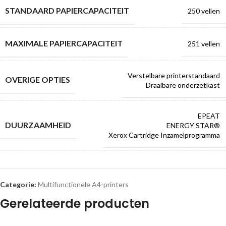
STANDAARD ​PAPIERCAPACITEIT
250 vellen
MAXIMALE ​PAPIERCAPACITEIT
251 vellen
Verstelbare printerstandaard
OVERIGE OPTIES
Draaibare onderzetkast
EPEAT
DUURZAAMHEID
ENERGY STAR®
Xerox Cartridge Inzamelprogramma
Categorie:
Multifunctionele A4-printers
Gerelateerde producten