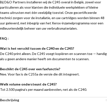
Bij D&O Partners installeren wij de C245 overal in België, zowel voor
particulieren als voor klanten die individuele werkplekken of kleine
teams uitrusten met één veelzijdig toestel. Onze gecertificeerde
technici zorgen voor de installatie, en uw cartridges worden binnen 48
uur geleverd, met inbegrip van het Xerox-inzamelprogramma voor een
milieuvriendelijk beheer van uw verbruiksmaterialen.
FAQ :
Wat is het verschil tussen de C240 en de C245?
De C240 print alleen. De C245 voegt kopiëren en scannen toe — handig
als u geen andere manier heeft om documenten te scannen.
Beschikt de C245 over een faxfunctie?
Nee. Voor fax is de C255a de versie die dit integreert.
Welk volume ondersteunt de C245?
Tot 2.500 pagina’s per maand aanbevolen, net als de C240.
Beschrijving