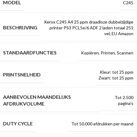
MODEL
C245
Xerox C245 A4 25 ppm draadloze dubbelzijdige
BESCHRIJVING
printer PS3 PCL5e/6 ADF 2 laden totaal 251
vel, EU Amazon
STANDAARDFUNCTIES
Kopiëren, Printen, Scannen
Kleur: tot 25 ppm
PRINTSNELHEID
Zwart: tot 25 ppm
AANBEVOLEN MAANDELIJKS
Tot 2.500
AFDRUKVOLUME
pagina’s
DUTY CYCLE
Tot 50.000 afdrukken per maand