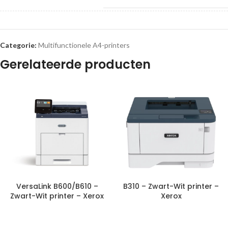
Categorie:
Multifunctionele A4-printers
Gerelateerde producten
VersaLink B600/B610 –
B310 – Zwart-Wit printer –
Zwart-Wit printer – Xerox
Xerox