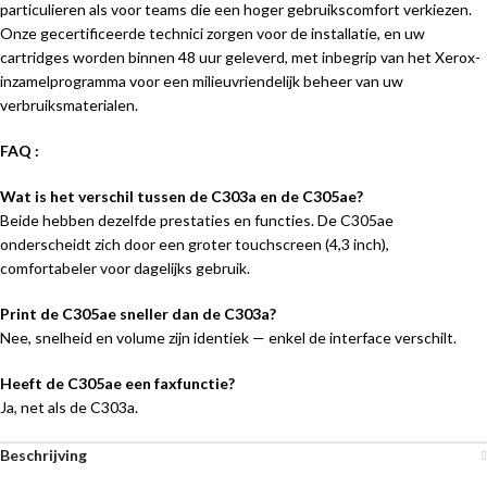
particulieren als voor teams die een hoger gebruikscomfort verkiezen.
Onze gecertificeerde technici zorgen voor de installatie, en uw
cartridges worden binnen 48 uur geleverd, met inbegrip van het Xerox-
inzamelprogramma voor een milieuvriendelijk beheer van uw
verbruiksmaterialen.
FAQ :
Wat is het verschil tussen de C303a en de C305ae?
Beide hebben dezelfde prestaties en functies. De C305ae
onderscheidt zich door een groter touchscreen (4,3 inch),
comfortabeler voor dagelijks gebruik.
Print de C305ae sneller dan de C303a?
Nee, snelheid en volume zijn identiek — enkel de interface verschilt.
Heeft de C305ae een faxfunctie?
Ja, net als de C303a.
Beschrijving