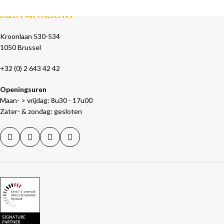
D&O PARTNERS NV
Kroonlaan 530-534
1050 Brussel
+32 (0) 2 643 42 42
Openingsuren
Maan- > vrijdag: 8u30 - 17u00
Zater- & zondag: gesloten