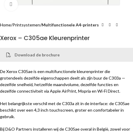
Klik om te vergroten
Home
Printsystemen
Multifunctionele A4-printers
Xerox – C305ae Kleurenprinter
Download de brochure
De Xerox C305ae is een multifunctionele kleurenprinter die
grotendeels dezelfde eigenschappen deelt als zijn buur de C303a —
dezelfde snelheid, hetzelfde maandvolume, dezelfde functies en
dezelfde connectiviteit via Apple AirPrint, Mopria en Wi-Fi Direct.
Het belangrijkste verschil met de C303a zit in de interface: de C305ae
beschikt over een 4,3 inch touchscreen, groter en comfortabeler in
gebruik.
Bij D&O Partners installeren wij de C305ae overal in België, zowel voor