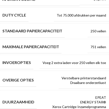
DUTY CYCLE
Tot 75.000 afdrukken per maand
STANDAARD ​PAPIERCAPACITEIT
250 vellen
MAXIMALE ​PAPIERCAPACITEIT
751 vellen
INVOEROPTIES
Voeg 2 extra laden voor 250 vellen elk toe
Verstelbare printerstandaard
OVERIGE OPTIES
Draaibare onderzetkast
EPEAT
DUURZAAMHEID
ENERGY STAR®
Xerox Cartridge Inzamelprogramma