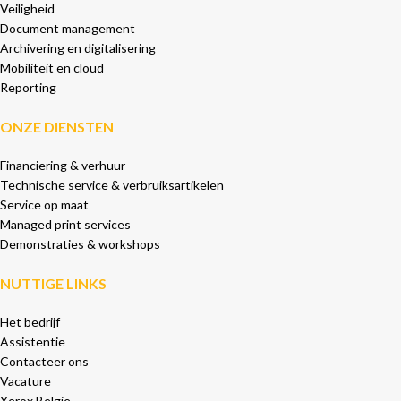
Veiligheid
Document management
Archivering en digitalisering
Mobiliteit en cloud
Reporting
ONZE DIENSTEN
Financiering & verhuur
Technische service & verbruiksartikelen
Service op maat
Managed print services
Demonstraties & workshops
NUTTIGE LINKS
Het bedrijf
Assistentie
Contacteer ons
Vacature
Xerox België