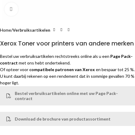
Klik om te vergroten
Home
Verbruiksartikelen
Xerox Toner voor printers van andere merken
Bestel uw verbruiksartikelen rechtstreeks online als u een
Page Pack-
contract
met ons hebt ondertekend.
Of opteer voor
compatibele patronen van Xerox
en bespaar tot 25 %.
U kunt daarbij rekenen op een rendement dat in sommige gevallen 70 %
hoger ligt.
Bestel verbruiksartikelen online met uw Page Pack-
contract
Download de brochure van productassortiment