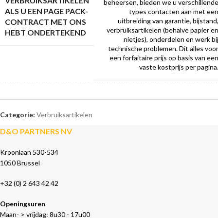
VERBRUIKSARTIKELEN
beheersen, bieden we u verschillend
ALS U EEN PAGE PACK-
types contacten aan met ee
uitbreiding van garantie, bijstand
CONTRACT MET ONS
verbruiksartikelen (behalve papier e
HEBT ONDERTEKEND
nietjes), onderdelen en werk bi
technische problemen. Dit alles voo
een forfaitaire prijs op basis van ee
vaste kostprijs per pagina
Categorie:
Verbruiksartikelen
D&O PARTNERS NV
Kroonlaan 530-534
1050 Brussel
+32 (0) 2 643 42 42
Openingsuren
Maan- > vrijdag: 8u30 - 17u00