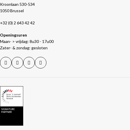
Kroonlaan 530-534
1050 Brussel
+32 (0) 2 643 42 42
Openingsuren
Maan- > vrijdag: 8u30 - 17u00
Zater- & zondag: gesloten