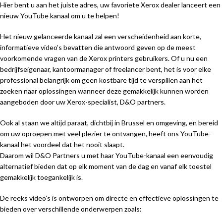
Hier bent u aan het juiste adres, uw favoriete Xerox dealer lanceert een
nieuw YouTube kanaal om u te helpen!
Het nieuw gelanceerde kanaal zal een verscheidenheid aan korte,
informatieve video’s bevatten die antwoord geven op de meest
voorkomende vragen van de Xerox printers gebruikers. Of u nu een
bedrijfseigenaar, kantoormanager of freelancer bent, het is voor elke
professional belangrijk om geen kostbare tijd te verspillen aan het
zoeken naar oplossingen wanneer deze gemakkelijk kunnen worden
aangeboden door uw Xerox-specialist, D&O partners.
Ook al staan we altijd paraat, dichtbij in Brussel en omgeving, en bereid
om uw oproepen met veel plezier te ontvangen, heeft ons YouTube-
kanaal het voordeel dat het nooit slaapt.
Daarom wil D&O Partners u met haar YouTube-kanaal een eenvoudig
alternatief bieden dat op elk moment van de dag en vanaf elk toestel
gemakkelijk toegankelijk is.
De reeks video’s is ontworpen om directe en effectieve oplossingen te
bieden over verschillende onderwerpen zoals: