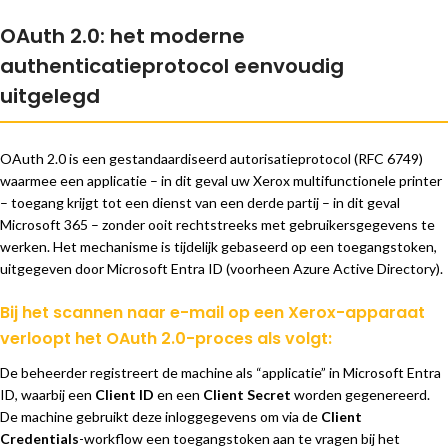
OAuth 2.0: het moderne
authenticatieprotocol eenvoudig
uitgelegd
OAuth 2.0 is een gestandaardiseerd autorisatieprotocol (RFC 6749)
waarmee een applicatie – in dit geval uw Xerox multifunctionele printer
– toegang krijgt tot een dienst van een derde partij – in dit geval
Microsoft 365 – zonder ooit rechtstreeks met gebruikersgegevens te
werken. Het mechanisme is tijdelijk gebaseerd op een toegangstoken,
uitgegeven door Microsoft Entra ID (voorheen Azure Active Directory).
Bij het scannen naar e-mail op een Xerox-apparaat
verloopt het OAuth 2.0-proces als volgt:
De beheerder registreert de machine als “applicatie” in Microsoft Entra
ID, waarbij een
Client ID
en een
Client Secret
worden gegenereerd.
De machine gebruikt deze inloggegevens om via de
Client
Credentials
-workflow een toegangstoken aan te vragen bij het