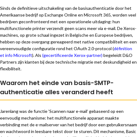
Sinds de definitieve uitschakeling van de basisauthenticatie door het
Amerikaanse bedrijf op Exchange Online en Microsoft 365, worden veel
bedrijven geconfronteerd met een operationele uitdaging: hun
multifunctionele printer verzendt geen scans meer via e-mail. De Xerox-
machines, op grote schaal ingezet in Belgische en Europese bedrijven,
hebben op deze overgang gereageerd met native compatibiliteit en een
vereenvoudigde configuratie rond het OAuth 2.0-protocol (
définition
et info Microsoft
). Als
(gecertificeerde Xerox-partner)
begeleidt D&O
Partners zijn klanten bij deze technische migratie met deskundigheid en
flexibiliteit.
Waarom het einde van basis-SMTP-
authenticatie alles veranderd heeft
Jarenlang was de functie ‘Scannen naar e-mail’ gebaseerd op een
eenvoudig mechanisme: het multifunctionele apparaat maakte
verbinding met de e-mailserver van het bedrijf door een gebruikersnaam
en wachtwoord in leesbare tekst door te sturen. Dit mechanisme, Basic