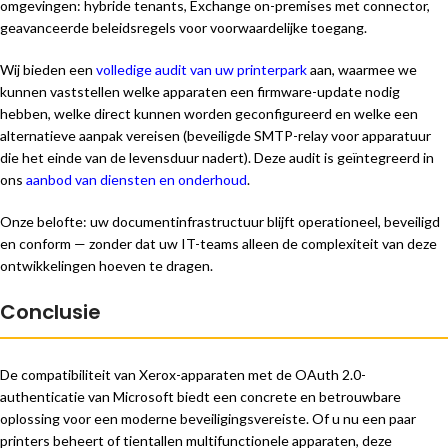
omgevingen: hybride tenants, Exchange on-premises met connector,
geavanceerde beleidsregels voor voorwaardelijke toegang.
Wij bieden een
volledige audit van uw printerpark
aan, waarmee we
kunnen vaststellen welke apparaten een firmware-update nodig
hebben, welke direct kunnen worden geconfigureerd en welke een
alternatieve aanpak vereisen (beveiligde SMTP-relay voor apparatuur
die het einde van de levensduur nadert). Deze audit is geïntegreerd in
ons
aanbod van diensten en onderhoud
.
Onze belofte: uw documentinfrastructuur blijft operationeel, beveiligd
en conform — zonder dat uw IT-teams alleen de complexiteit van deze
ontwikkelingen hoeven te dragen.
Conclusie
De compatibiliteit van Xerox-apparaten met de OAuth 2.0-
authenticatie van Microsoft biedt een concrete en betrouwbare
oplossing voor een moderne beveiligingsvereiste. Of u nu een paar
printers beheert of tientallen multifunctionele apparaten, deze