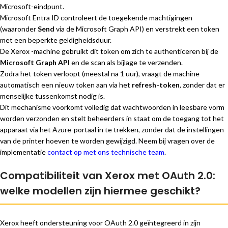
Microsoft-eindpunt.
Microsoft Entra ID controleert de toegekende machtigingen
(waaronder
Send
via de Microsoft Graph API) en verstrekt een token
met een beperkte geldigheidsduur.
De Xerox -machine gebruikt dit token om zich te authenticeren bij de
Microsoft Graph API
en de scan als bijlage te verzenden.
Zodra het token verloopt (meestal na 1 uur), vraagt de machine
automatisch een nieuw token aan via het
refresh-token
, zonder dat er
menselijke tussenkomst nodig is.
Dit mechanisme voorkomt volledig dat wachtwoorden in leesbare vorm
worden verzonden en stelt beheerders in staat om de toegang tot het
apparaat via het Azure-portaal in te trekken, zonder dat de instellingen
van de printer hoeven te worden gewijzigd. Neem bij vragen over de
implementatie
contact op met ons technische team
.
Compatibiliteit van Xerox met OAuth 2.0:
welke modellen zijn hiermee geschikt?
Xerox heeft ondersteuning voor OAuth 2.0 geïntegreerd in zijn