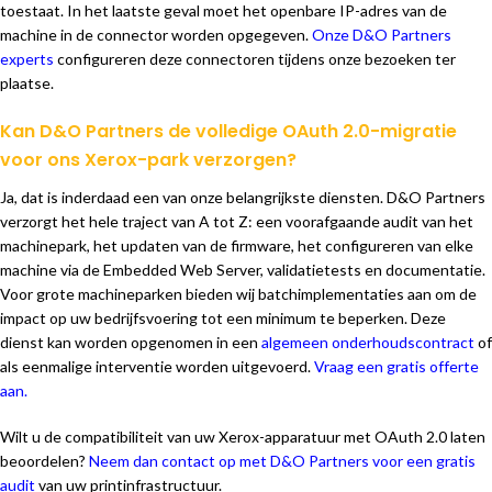
toestaat. In het laatste geval moet het openbare IP-adres van de
machine in de connector worden opgegeven.
Onze D&O Partners
experts
configureren deze connectoren tijdens onze bezoeken ter
plaatse.
Kan D&O Partners de volledige OAuth 2.0-migratie
voor ons Xerox-park verzorgen?
Ja, dat is inderdaad een van onze belangrijkste diensten. D&O Partners
verzorgt het hele traject van A tot Z: een voorafgaande audit van het
machinepark, het updaten van de firmware, het configureren van elke
machine via de Embedded Web Server, validatietests en documentatie.
Voor grote machineparken bieden wij batchimplementaties aan om de
impact op uw bedrijfsvoering tot een minimum te beperken. Deze
dienst kan worden opgenomen in een
algemeen onderhoudscontract
of
als eenmalige interventie worden uitgevoerd.
Vraag een gratis offerte
aan.
Wilt u de compatibiliteit van uw Xerox-apparatuur met OAuth 2.0 laten
beoordelen?
Neem dan contact op met D&O Partners voor een gratis
audit
van uw printinfrastructuur.